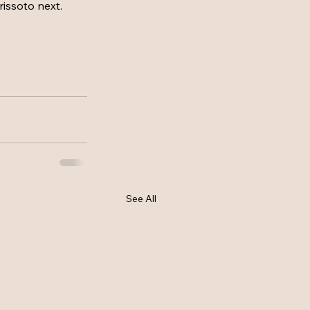
rissoto next. 
See All