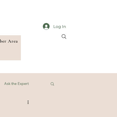
Log In
er Area
Ask the Expert